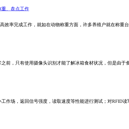
称重、盘点工作
效率完成工作，就如在动物称重方面，许多养殖户就在称重台上增
技术之前，只有使用摄像头识别才能了解冰箱食材状况，但是由于
小工作场，返回信号强度，读取速度等性能进行测试；对RFID读