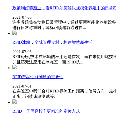
政策利好养殖业，看RFID如何解决规模化养殖中的日常
2021-07-05
许多养殖场在动物日常管理中，通过更新智能化养殖设备高
进行日常称重时，耳标识读器就通过自...
RFID冰箱，全域管理食材，构建智慧新生活
2021-07-05
RFID识别技术在冰箱的应用还是首次，而在未使用此
并且还无法应用在冰冻室；而RFID技...
RFID产品性能测试的重要性
2021-07-01
在实验室中我们会对RFID标签工作距离，信号方向，最
距离，识读速率测试等。
RFID：子母穿梭车更精准的定位方式