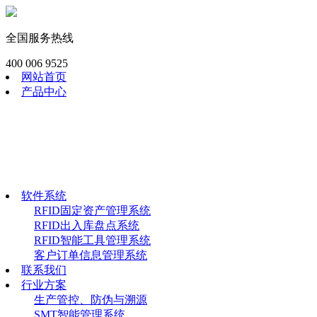
全国服务热线
400 006 9525
网站首页
产品中心
RFID模块
工业RFID读写器
RFID畜牧渔识读器
RFID手持终端
RFID电子标签
软件系统
软件系统
RFID固定资产管理系统
RFID出入库盘点系统
RFID智能工具管理系统
客户订单信息管理系统
联系我们
行业方案
生产管控、防伪与溯源
SMT智能管理系统