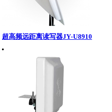
超高频远距离读写器JY-U8910