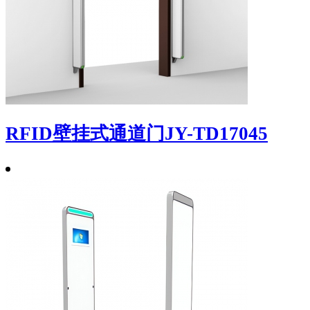
RFID壁挂式通道门JY-TD17045