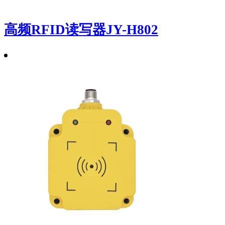
高频RFID读写器JY-H802