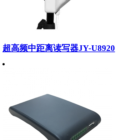
超高频中距离读写器JY-U8920