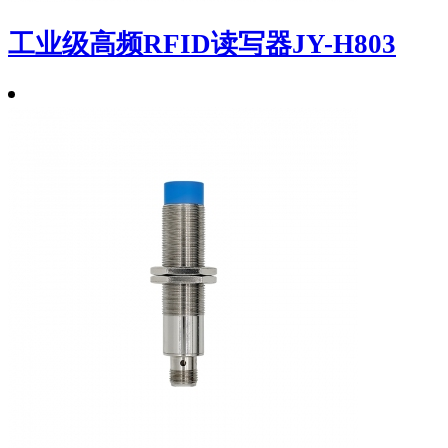
工业级高频RFID读写器JY-H803