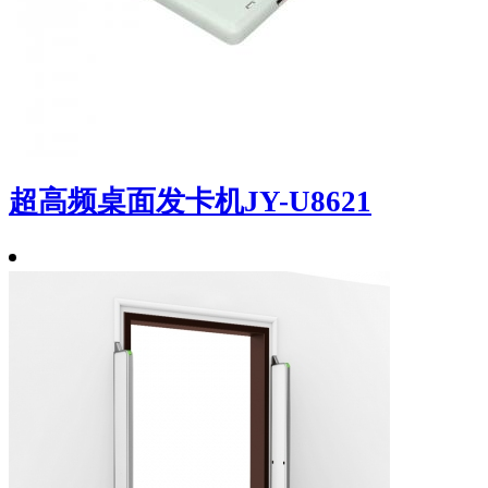
超高频桌面发卡机JY-U8621