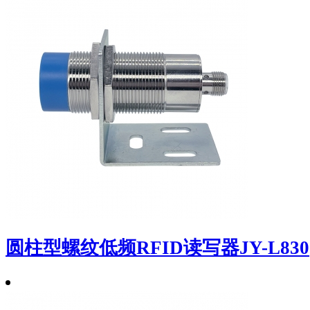
圆柱型螺纹低频RFID读写器JY-L830