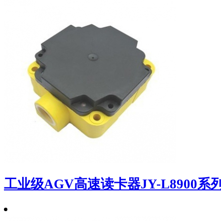
工业级AGV高速读卡器JY-L8900系