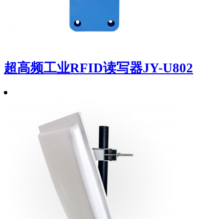
超高频工业RFID读写器JY-U802