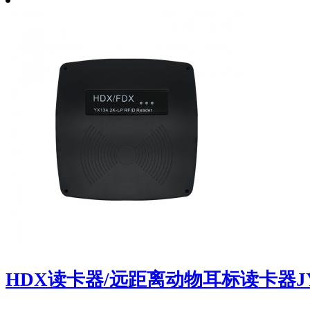
HDX读卡器/远距离动物耳标读卡器JY-