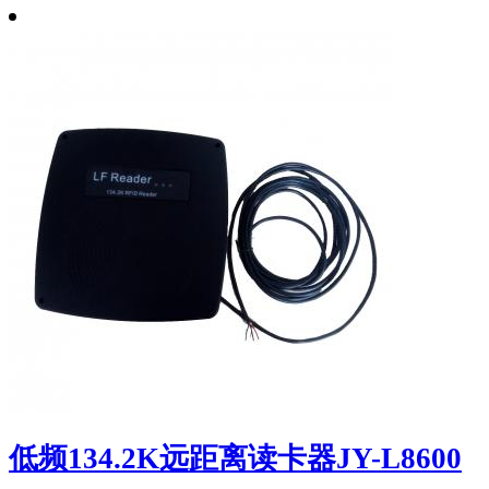
低频134.2K远距离读卡器JY-L8600