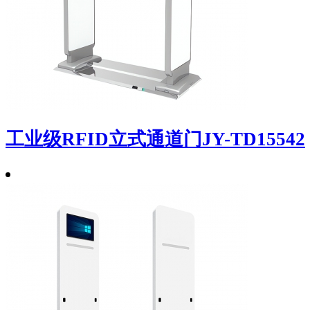
工业级RFID立式通道门JY-TD15542