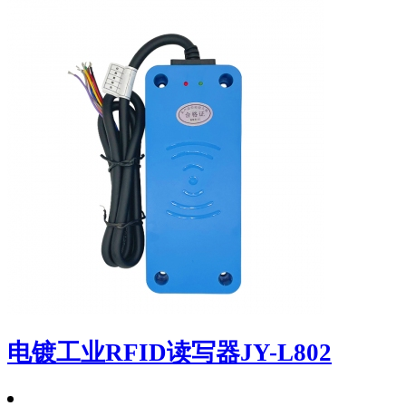
电镀工业RFID读写器JY-L802