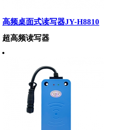
高频桌面式读写器JY-H8810
超高频读写器