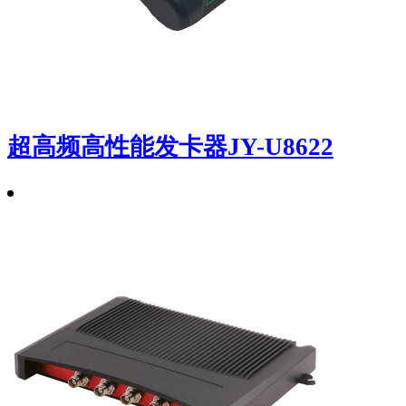
超高频高性能发卡器JY-U8622