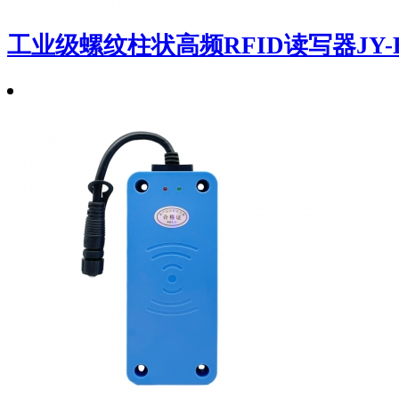
工业级螺纹柱状高频RFID读写器JY-H