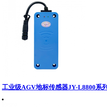
工业级AGV地标传感器JY-L8800系