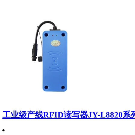
工业级产线RFID读写器JY-L8820系