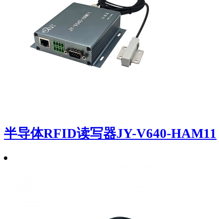
半导体RFID读写器JY-V640-HAM11