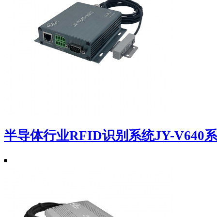
半导体行业RFID识别系统JY-V640