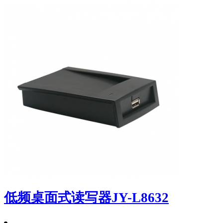
低频桌面式读写器JY-L8632