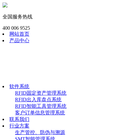
全国服务热线
400 006 9525
网站首页
产品中心
RFID模块
工业RFID读写器
RFID畜牧渔识读器
RFID手持终端
RFID电子标签
软件系统
软件系统
RFID固定资产管理系统
RFID出入库盘点系统
RFID智能工具管理系统
客户订单信息管理系统
联系我们
行业方案
生产管控、防伪与溯源
SMT智能管理系统