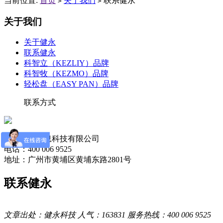
当前位置:
首页
关于我们
联系健永
>
>
关于我们
关于健永
联系健永
科智立（KEZLIY）品牌
科智牧（KEZMO）品牌
轻松盘（EASY PAN）品牌
联系方式
广州健永信息科技有限公司
电话：400 006 9525
地址：广州市黄埔区黄埔东路2801号
联系健永
文章出处：健永科技 人气：163831 服务热线：400 006 9525