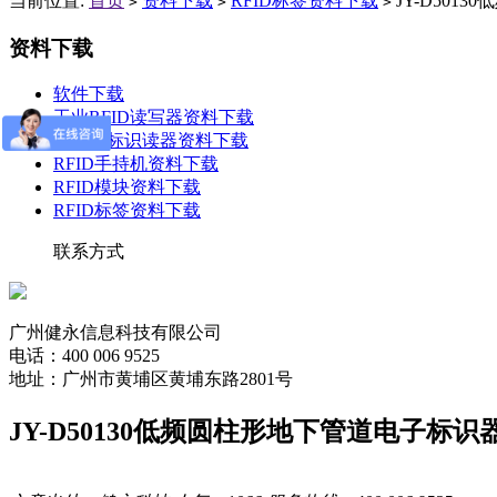
当前位置:
首页
资料下载
RFID标签资料下载
JY-D50
>
>
>
资料下载
软件下载
工业RFID读写器资料下载
电子耳标识读器资料下载
RFID手持机资料下载
RFID模块资料下载
RFID标签资料下载
联系方式
广州健永信息科技有限公司
电话：400 006 9525
地址：广州市黄埔区黄埔东路2801号
JY-D50130低频圆柱形地下管道电子标