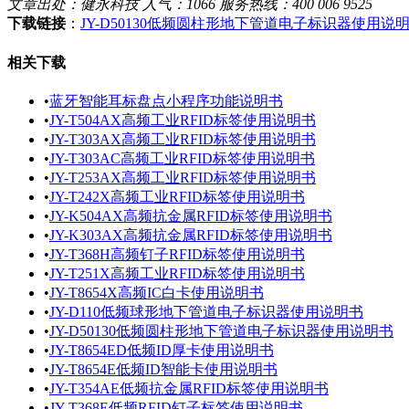
文章出处：健永科技 人气：1066 服务热线：400 006 9525
下载链接
：
JY-D50130低频圆柱形地下管道电子标识器使用说明书
相关下载
•
蓝牙智能耳标盘点小程序功能说明书
•
JY-T504AX高频工业RFID标签使用说明书
•
JY-T303AX高频工业RFID标签使用说明书
•
JY-T303AC高频工业RFID标签使用说明书
•
JY-T253AX高频工业RFID标签使用说明书
•
JY-T242X高频工业RFID标签使用说明书
•
JY-K504AX高频抗金属RFID标签使用说明书
•
JY-K303AX高频抗金属RFID标签使用说明书
•
JY-T368H高频钉子RFID标签使用说明书
•
JY-T251X高频工业RFID标签使用说明书
•
JY-T8654X高频IC白卡使用说明书
•
JY-D110低频球形地下管道电子标识器使用说明书
•
JY-D50130低频圆柱形地下管道电子标识器使用说明书
•
JY-T8654ED低频ID厚卡使用说明书
•
JY-T8654E低频ID智能卡使用说明书
•
JY-T354AE低频抗金属RFID标签使用说明书
•
JY-T368E低频RFID钉子标签使用说明书