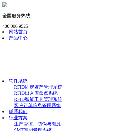
全国服务热线
400 006 9525
网站首页
产品中心
RFID模块
工业RFID读写器
RFID畜牧渔识读器
RFID手持终端
RFID电子标签
软件系统
软件系统
RFID固定资产管理系统
RFID出入库盘点系统
RFID智能工具管理系统
客户订单信息管理系统
联系我们
行业方案
生产管控、防伪与溯源
SMT智能管理系统