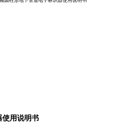
130低频圆柱形地下管道电子标识器使用说明书
识器使用说明书