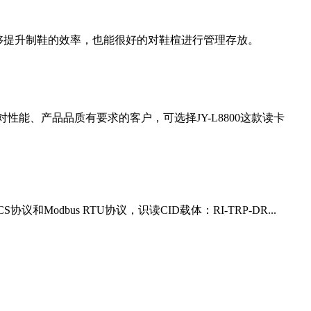
够提升制鞋的效率，也能很好的对鞋楦进行管理存放。
性能、产品品质有要求的客户，可选择JY-L8800这款读卡
Modbus RTU协议，识读CID载体：RI-TRP-DR...