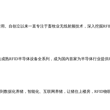
靠、耐用。自创立以来一直专注于畜牧业无线射频技术，深入挖掘R
造成熟RFID半导体设备全系列，成为国内首家为半导体行业提供
到数据化养猪，智能化、互联网养猪，让猪住上楼房，RFID物