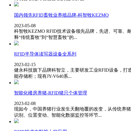
国内领先RFID畜牧业养殖品牌-科智牧KEZMO
2023-05-08
科智牧KEZMO RFID技术设备领先品牌，先进、可
释“传统畜牧”到“智慧畜牧”的...
RFID半导体读写器设备全系列
2023-02-15
健永科技旗下品牌科智立，主要研发工业RFID设备，打
能存储柜；现有JY-V640系...
智能化楼房养猪-RFID猪只个体管理
2023-02-08
现如今，中国养猪行业发生天翻地覆的改变，从传统养猪
识别、位置变动、智能化数据监控等环节...