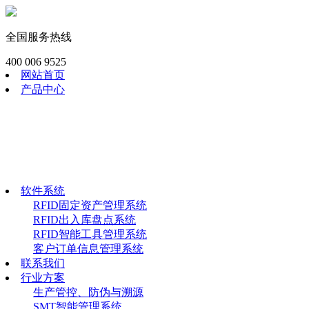
全国服务热线
400 006 9525
网站首页
产品中心
RFID模块
工业RFID读写器
RFID畜牧渔识读器
RFID手持终端
RFID电子标签
软件系统
软件系统
RFID固定资产管理系统
RFID出入库盘点系统
RFID智能工具管理系统
客户订单信息管理系统
联系我们
行业方案
生产管控、防伪与溯源
SMT智能管理系统