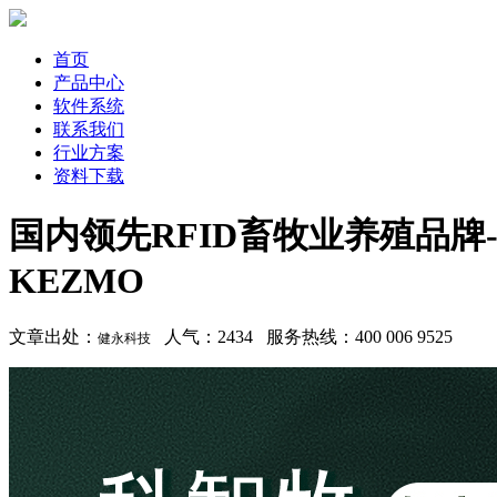
首页
产品中心
软件系统
联系我们
行业方案
资料下载
国内领先RFID畜牧业养殖品牌
KEZMO
文章出处：
人气：2434 服务热线：400 006 9525
健永科技