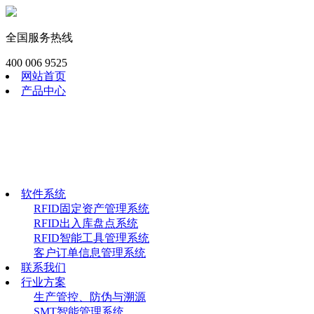
全国服务热线
400 006 9525
网站首页
产品中心
RFID模块
工业RFID读写器
RFID畜牧渔识读器
RFID手持终端
RFID电子标签
软件系统
软件系统
RFID固定资产管理系统
RFID出入库盘点系统
RFID智能工具管理系统
客户订单信息管理系统
联系我们
行业方案
生产管控、防伪与溯源
SMT智能管理系统