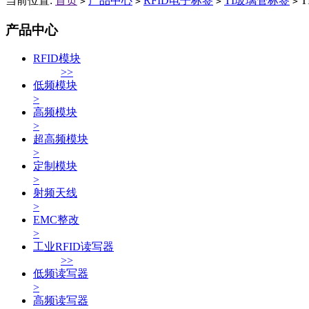
当前位置:
首页
产品中心
RFID电子标签
TI玻璃管标签
T
>
>
>
>
产品中心
RFID模块
>>
低频模块
>
高频模块
>
超高频模块
>
定制模块
>
射频天线
>
EMC整改
>
工业RFID读写器
>>
低频读写器
>
高频读写器