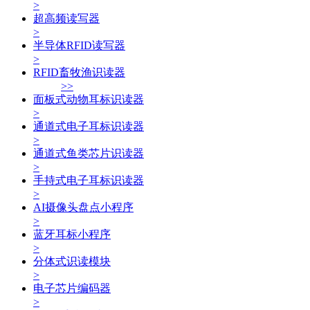
>
超高频读写器
>
半导体RFID读写器
>
RFID畜牧渔识读器
>>
面板式动物耳标识读器
>
通道式电子耳标识读器
>
通道式鱼类芯片识读器
>
手持式电子耳标识读器
>
AI摄像头盘点小程序
>
蓝牙耳标小程序
>
分体式识读模块
>
电子芯片编码器
>