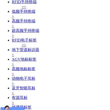
RFID手持终端
>>
低频手持终端
>
高频手持终端
>
超高频手持终端
>
RFID电子标签
>>
地下管道标识器
>
AGV地标标签
>
高频地标标签
>
动物电子耳标
>
蓝牙智能耳标
>
有源耳标
>
玻璃管标签