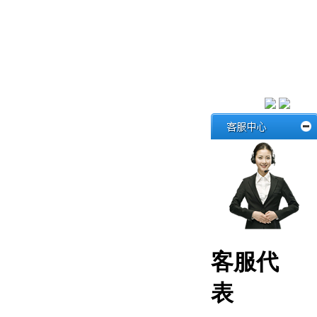
客服代
表