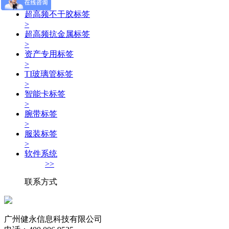
>
超高频不干胶标签
>
超高频抗金属标签
>
资产专用标签
>
TI玻璃管标签
>
智能卡标签
>
腕带标签
>
服装标签
>
软件系统
>>
联系方式
广州健永信息科技有限公司