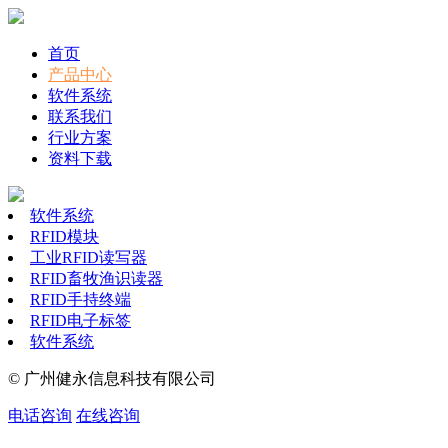
首页
产品中心
软件系统
联系我们
行业方案
资料下载
软件系统
RFID模块
工业RFID读写器
RFID畜牧渔识读器
RFID手持终端
RFID电子标签
软件系统
© 广州健永信息科技有限公司
电话咨询
在线咨询