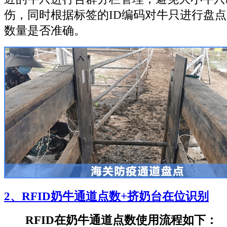
伤，同时根据标签的ID编码对牛只进行盘
数量是否准确。
2、RFID奶牛通道点数+挤奶台在位识别
RFID在奶牛通道点数使用流程如下：