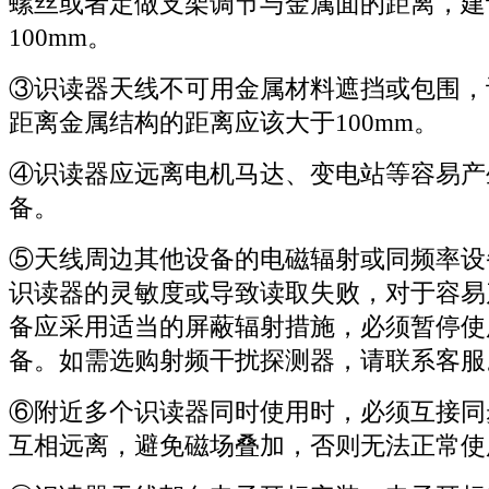
螺丝或者定做支架调节与金属面的距离，建
100mm。
③
识读器天线不可用金属材料遮挡或包围，
距离金属结构的距离应该大于100mm。
④
识读器应远离电机马达、变电站等容易产
备。
⑤
天线周边其他设备的电磁辐射或同频率设
识读器的灵敏度或导致读取失败，对于容易
备应采用适当的屏蔽辐射措施，必须暂停使
备。如需选购射频干扰探测器，请联系客服
⑥
附近多个识读器同时使用时，必须互接同
互相远离，
避免磁场叠加
，否则无法正常使