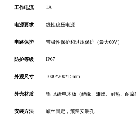
1A
工作电流
电源要求
线性稳压电源
电路保护
带极性保护和过压保护（最大60V）
IP67
防护等级
1000*200*15mm
外观尺寸
外壳材质
铝+A级电木板（绝缘、难燃、耐热、耐腐
安装方法
螺丝固定，预留安装孔