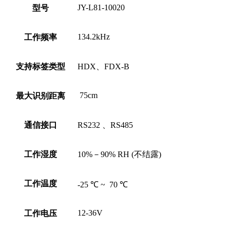
JY-L81-10020
型号
134.2kHz
工作频率
支持标签类型
HDX、FDX-B
75cm
最大识别距离
通信接口
RS232 、RS485
工作湿度
10%－90% RH (不结露)
工作温度
-25 ℃ ~ 70 ℃
12-36V
工作电压