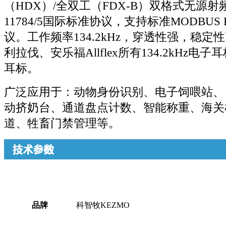
（HDX）/全双工（FDX-B）双格式无源射
11784/5国际标准协议，
支持标准MODBUS
议。
工作频率134.2kHz，穿透性强，稳
利拉伐、安乐福Allflex所有134.2kHz
耳标。
广泛应用于：
动物身份识别、电子饲喂站、
动挤奶台、通道盘点计数、智能称重、海关
道、牲畜门禁管理等。
品牌
科智牧KEZMO