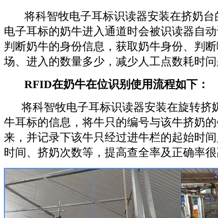
将
科智牧电子耳标识读器
安装在挤奶台
电子耳标的奶牛进入通道时会被识读器自动
判断奶牛的身份信息，获取奶牛身份、判断
场、进入的数量多少，减少人工点数耗时问
RFID在奶牛在位识别使用流程如下：
将科智牧电子耳标识读器安装在旋转挤奶
牛耳标的信息，将牛只的编号与该牛挤奶的
来，并记录下该牛只经过进牛栏的起始时间
时间、挤奶次数等，提高查全率及正确率很