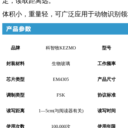
定，读取距离远。
体积小，重量轻，可广泛应用于动物识别领
品牌
科智牧KEZMO
型号
封装材料
生物玻璃
工作频率
芯片类型
EM4305
产品尺寸
调制类型
FSK
协议标准
读写距离
1—5cm(与阅读器有关)
读写时间
使用次数
100,000次
使用年限