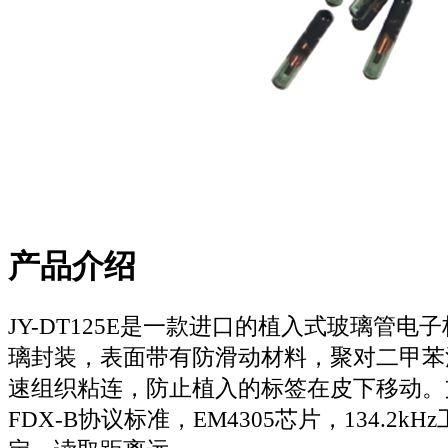
产品介绍
JY-DT125E是一款进口的植入式玻璃管电
璃封装，表面带有防滑动材料，聚对二甲苯
速组织粘连，防止植入的标签在皮下移动。支持I
FDX-B协议标准，EM4305芯片，134.2k