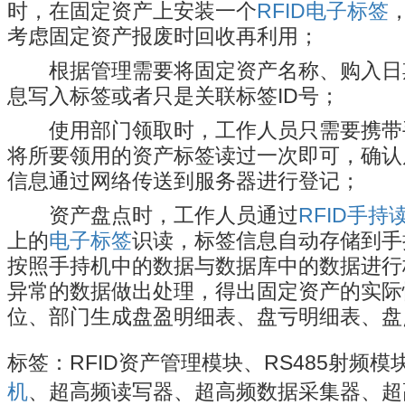
时，在固定资产上安装一个
RFID电子标签
考虑固定资产报废时回收再利用；
根据管理需要将固定资产名称、购入日
息写入标签或者只是关联标签ID号；
使用部门领取时，工作人员只需要携带手
将所要领用的资产标签读过一次即可，确认
信息通过网络传送到服务器进行登记；
资产盘点时，工作人员通过
RFID手持
上的
电子标签
识读，标签信息自动存储到手
按照手持机中的数据与数据库中的数据进行
异常的数据做出处理，得出固定资产的实际
位、部门生成盘盈明细表、盘亏明细表、盘
标签：RFID资产管理模块、RS485射频模
机
、超高频读写器、超高频数据采集器、超