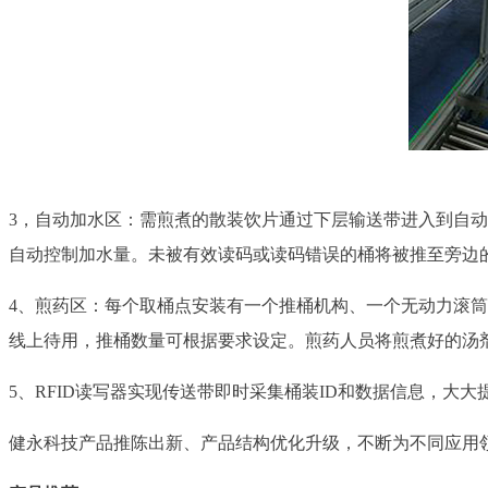
3，自动加水区：需煎煮的散装饮片通过下层输送带进入到自动
自动控制加水量。未被有效读码或读码错误的桶将被推至旁边
4、煎药区：每个取桶点安装有一个推桶机构、一个无动力滚
线上待用，推桶数量可根据要求设定。煎药人员将煎煮好的汤
5、RFID读写器实现传送带即时采集桶装ID和数据信息，大
健永科技产品推陈出新、产品结构优化升级，不断为不同应用领