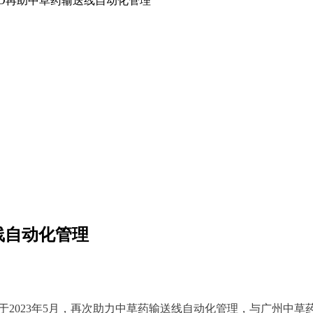
ID再助中草药输送线自动化管理
线自动化管理
，于2023年5月，再次助力中草药输送线自动化管理，与广州中