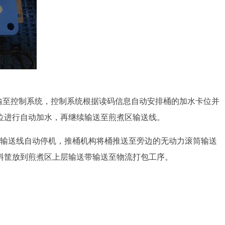
传输至控制系统，控制系统根据读码信息自动安排桶的加水卡位并
位进行自动加水，再继续输送至煎煮区输送线。
后输送线自动停机，推桶机构将桶推送至旁边的无动力滚筒输送
料筐放到煎煮区上层输送带输送至物流打包工序。