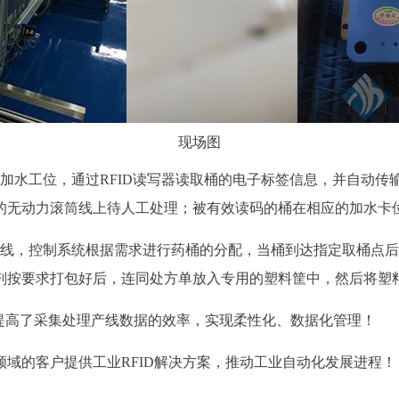
现场图
加水工位，通过RFID读写器读取桶的电子标签信息，并自动
的无动力滚筒线上待人工处理；被有效读码的桶在相应的加水卡
筒线，控制系统根据需求进行药桶的分配，当桶到达指定取桶点
剂按要求打包好后，连同处方单放入专用的塑料筐中，然后将塑
大提高了采集处理产线数据的效率，实现柔性化、数据化管理！
域的客户提供工业RFID解决方案，推动工业自动化发展进程！