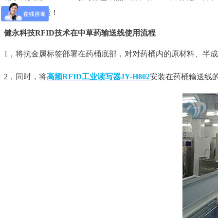
题，提升产能！
健永科技RFID技术在中草药输送线使用流程
1，将抗金属标签部署在药桶底部，对对药桶内的原材料、半
2，同时，将
高频RFID工业读写器JY-H802
安装在药桶输送线