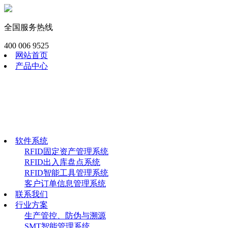
全国服务热线
400 006 9525
网站首页
产品中心
RFID模块
工业RFID读写器
RFID畜牧渔识读器
RFID手持终端
RFID电子标签
软件系统
软件系统
RFID固定资产管理系统
RFID出入库盘点系统
RFID智能工具管理系统
客户订单信息管理系统
联系我们
行业方案
生产管控、防伪与溯源
SMT智能管理系统