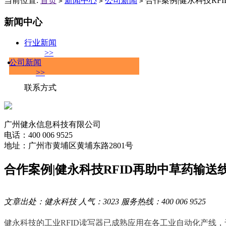
当前位置:
首页
新闻中心
公司新闻
合作案例|健永科技RF
>
>
>
新闻中心
行业新闻
>>
公司新闻
>>
联系方式
广州健永信息科技有限公司
电话：400 006 9525
地址：广州市黄埔区黄埔东路2801号
合作案例|健永科技RFID再助中草药输送
文章出处：健永科技 人气：3023 服务热线：400 006 9525
健永科技的工业RFID读写器已成熟应用在各工业自动化产线